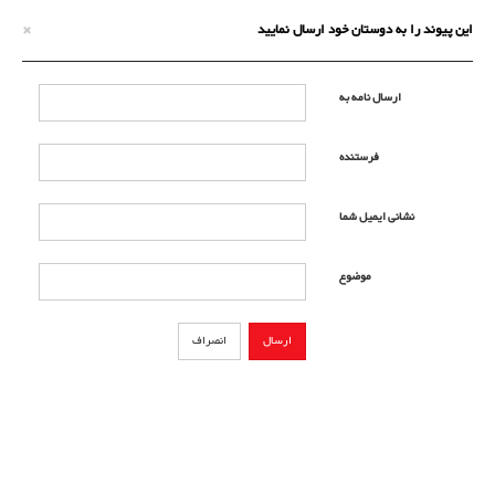
×
این پیوند را به دوستان خود ارسال نمایید
ارسال نامه به
فرستنده
نشانی ایمیل شما
موضوع
ارسال
انصراف