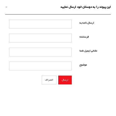
×
این پیوند را به دوستان خود ارسال نمایید
ارسال نامه به
فرستنده
نشانی ایمیل شما
موضوع
ارسال
انصراف