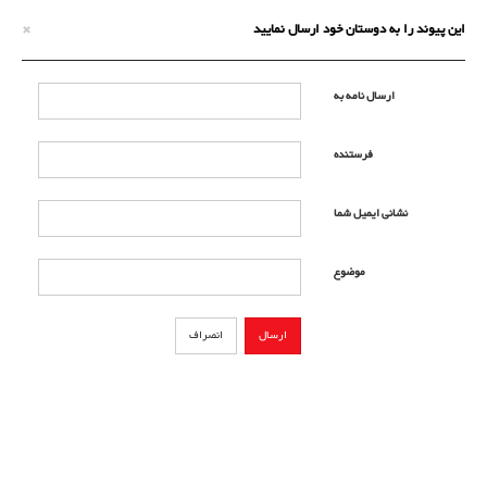
×
این پیوند را به دوستان خود ارسال نمایید
ارسال نامه به
فرستنده
نشانی ایمیل شما
موضوع
ارسال
انصراف