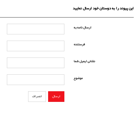
این پیوند را به دوستان خود ارسال نمایید
ارسال نامه به
فرستنده
نشانی ایمیل شما
موضوع
ارسال
انصراف