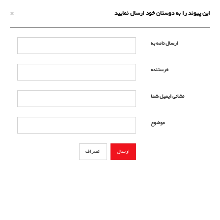
×
این پیوند را به دوستان خود ارسال نمایید
ارسال نامه به
فرستنده
نشانی ایمیل شما
موضوع
ارسال
انصراف