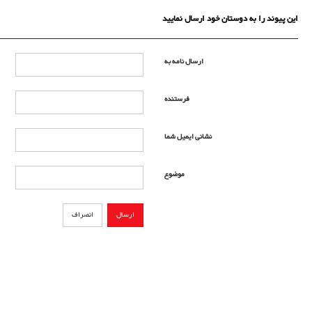
این پیوند را به دوستان خود ارسال نمایید
ارسال نامه به
فرستنده
نشانی ایمیل شما
موضوع
ارسال
انصراف