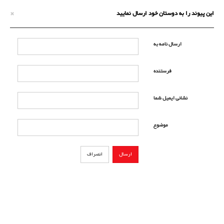
×
این پیوند را به دوستان خود ارسال نمایید
ارسال نامه به
فرستنده
نشانی ایمیل شما
موضوع
ارسال
انصراف