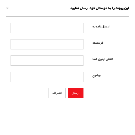
×
این پیوند را به دوستان خود ارسال نمایید
ارسال نامه به
فرستنده
نشانی ایمیل شما
موضوع
ارسال
انصراف