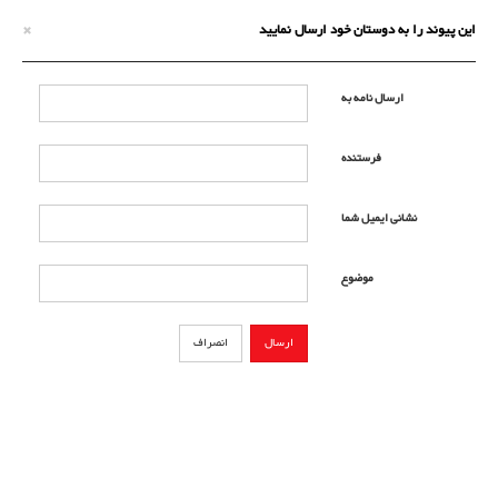
×
این پیوند را به دوستان خود ارسال نمایید
ارسال نامه به
فرستنده
نشانی ایمیل شما
موضوع
ارسال
انصراف