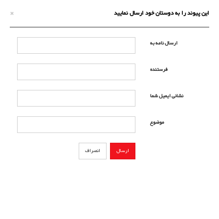
×
این پیوند را به دوستان خود ارسال نمایید
ارسال نامه به
فرستنده
نشانی ایمیل شما
موضوع
ارسال
انصراف