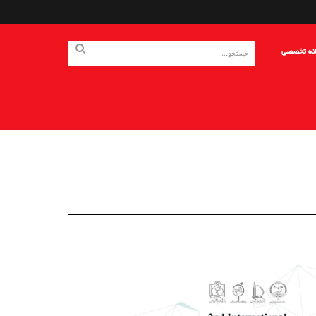
انه تخصصی