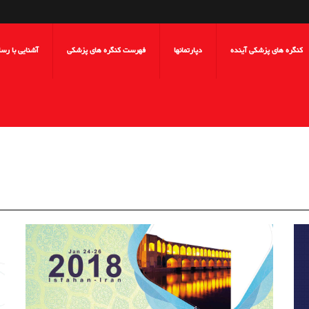
کنگره های پزشکی آینده
دپارتمانها
فهرست کنگره های پزشکی
آشنایی با رس