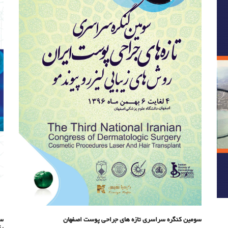
سومین کنگره سراسری تازه های جراحی پوست اصفهان
سو
پز