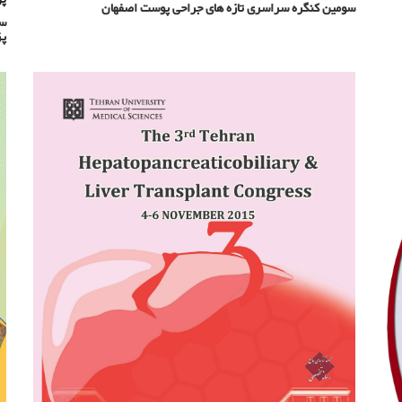
سومین کنگره سراسری تازه های جراحی پوست اصفهان
سو
پز