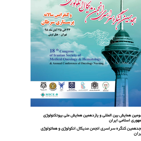
مین همایش بین المللی و یازدهمین همایش ملی بیوتکنولوژی
هوری اسلامی ایران
دهمین کنگره سراسری انجمن مدیکال انکولوژی و هماتولوژی
ران