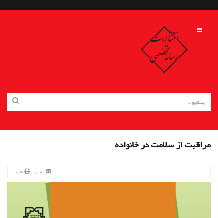
مراقبت از سلامت در خانواده
ایمیل
چاپ