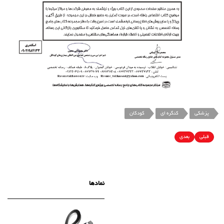
پزشکی
کنگره ای
کودکان
قبلی
بعدی
نمادها