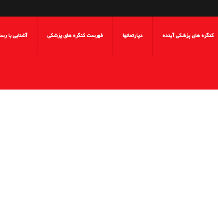
کنگره های پزشکی آینده
دپارتمانها
فهرست کنگره های پزشکی
آشنایی با رس