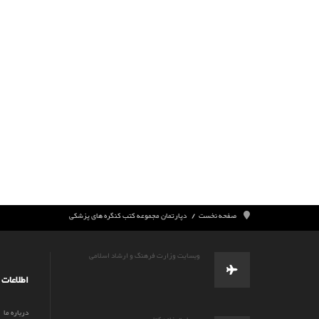
صفحه نخست
دپارتمان مجموعه کتب کنگره های پزشکی
وبسایت وزارت فرهنگ و ارشاد اسلامی
اطلاعات
درباره ما