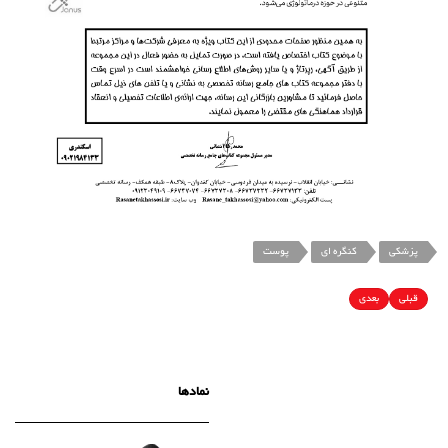
پزشکی
کنگره ای
پوست
قبلی
بعدی
نمادها