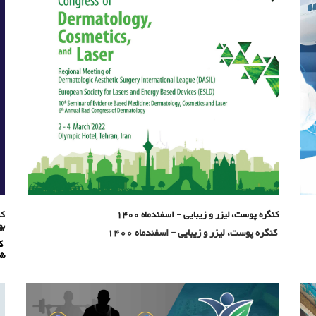
کنگره پوست، لیزر و زیبایی - اسفندماه 1400
کن
به
کنگره پوست، لیزر و زیبایی - اسفندماه 1400
کن
شه