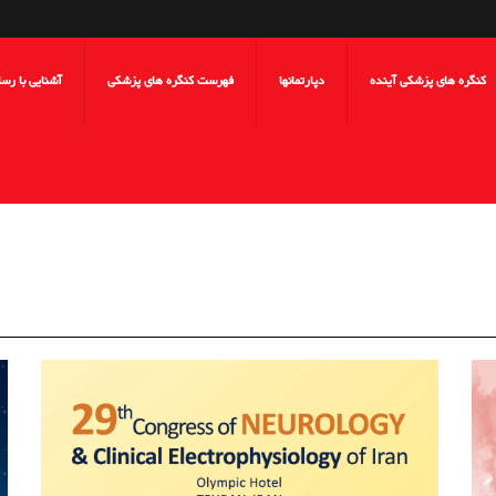
کنگره های پزشکی آینده
دپارتمانها
فهرست کنگره های پزشکی
آشنایی با رس