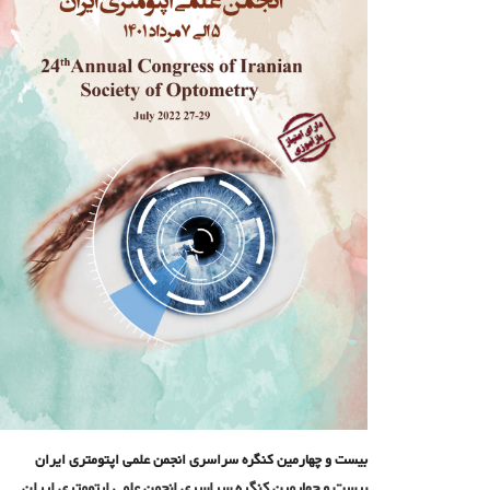
بیست و چهارمین کنگره سراسری انجمن علمی اپتومتری ایران
بیست و چهارمین کنگره سراسری انجمن علمی اپتومتری ایران