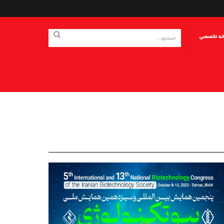
انه تخصصی