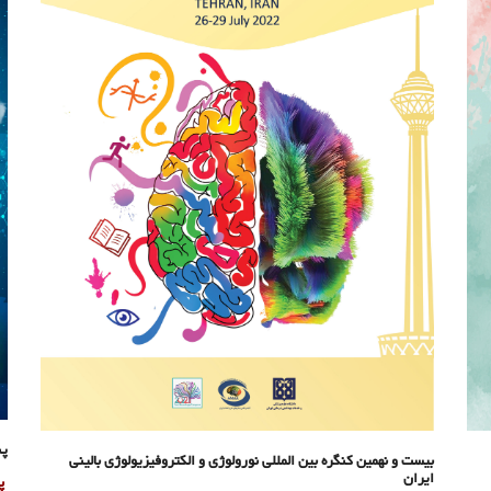
پن
بیست و نهمین کنگره بین المللی نورولوژی و الکتروفیزیولوژی بالینی
ایران
پن