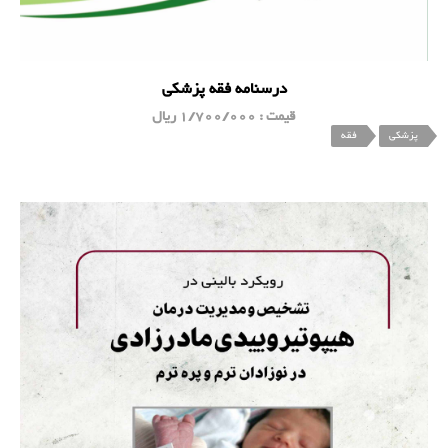
درسنامه فقه پزشکی
قیمت : 1/700/000 ریال
پزشکی
فقه