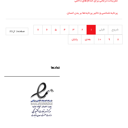
تمرینات درمانی برای اندام های داخلی
پرتابه شناسی و تاثیر پرتابه ها بر بدن انسان
شروع
قبلی
1
2
3
4
5
6
7
صفحه1 از26
8
9
10
بعدی
پایان
نمادها