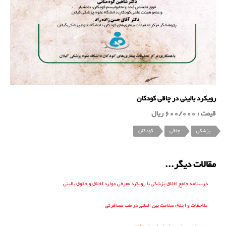
رویکرد بالینی در چاقی کودکان
قیمت : 600/000 ریال
پزشکی
چاقی
کودکان
مقالات دیگر...
درسنامه جامع اخلاق پزشکی با رویکرد معرفی موارد اخلاق و حقوق بالینی
ملاحظات و اخلاق سلامت بین المللی در طب مسافرتی