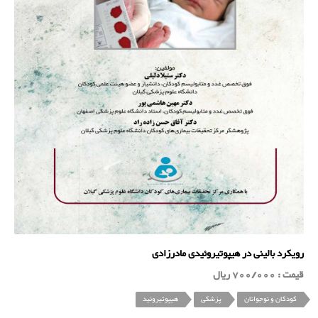
رویکرد بالینی در هیپوتیروئیدی مادرزادی
قیمت : 700/000 ریال
کودکان و نوجوانان
پزشکی
هیپوتیروئید