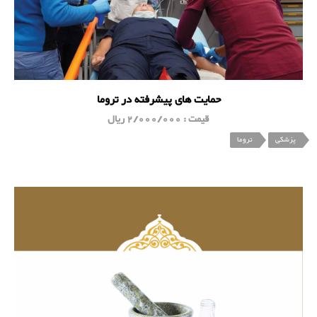
حمایت های پیشرفته در تروما
قیمت : 2/000/000 ریال
پزشکی
تروما