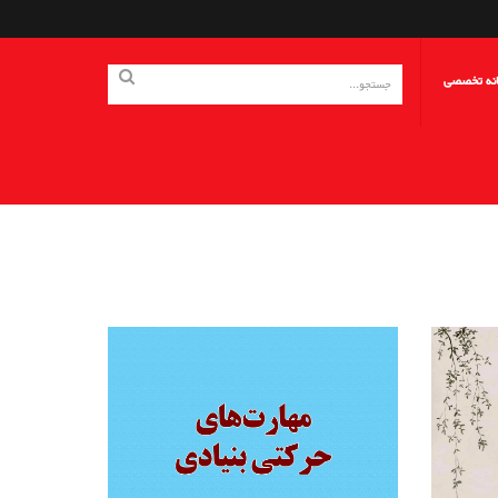
انه تخصصی