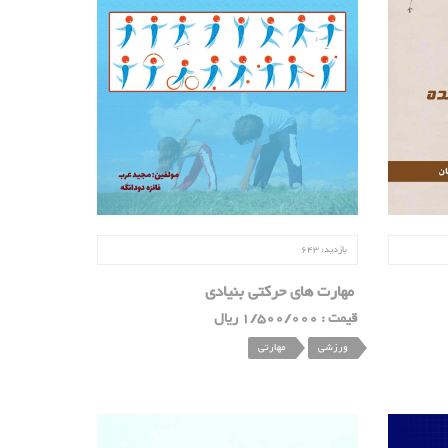
بازدید:
643
مهارت های حرکتی بنیادی
قیمت : 1/500/000 ریال
ورزشی
مهارتی