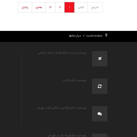
شروع
قبلی
1
2
3
بعدی
پایان
صفحه نخست
دپارتمانها
وبسایت وزارت فرهنگ و ارشاد اسلامی
وبسایت خانه کتاب
وبسایت نمایشگاه بین المللی کتاب تهران
وبسایت جشنوراه یاد یار مهربان