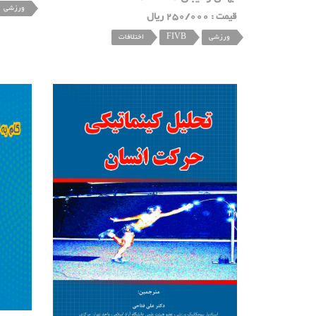
ورزشی
قیمت : 250/000 ریال
ورزشی
FIVB
اختلافات