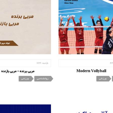
44
بازدید:
634
Modern Vollyball
مربی برنده - مربی بازنده
ورزشی
روانشناسی
ورزشی