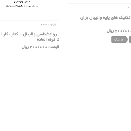
80
کنیک های پایه والیبال برای
بازدید:
2070
روانشناسی والیبال - کتاب کار از
تا فوق العاده
والیبال
قیمت : 200/000 ریال