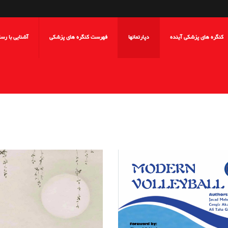
کنگره های پزشکی آینده
دپارتمانها
فهرست کنگره های پزشکی
آشنایی با رس