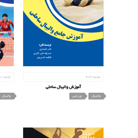
بازدید:
413
بازدید:
0
آموزش والیبال ساحلی
والیبال
ورزشی
والیبال