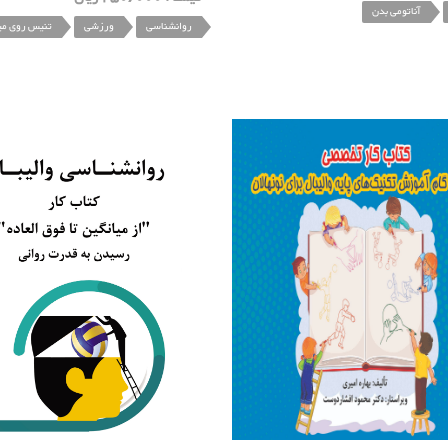
آناتومی بدن
روانشناسی
ورزشی
تنیس روی می