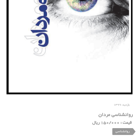
بازدید:
1399
روانشناسی مردان
قیمت : 150/000 ریال
روانشناسی