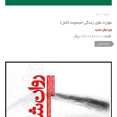
بازدید:
3211
مهارت های زندگی (مجموعه کامل)
ویرایش جدید
قیمت : 1/000/000 ریال
روانشناسی