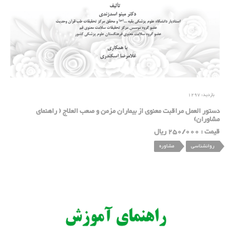
بازدید:
1297
دستور العمل مراقبت معنوی از بیماران مزمن و صعب العلاج ( راهنمای
مشاوران)
قیمت : 250/000 ریال
روانشناسی
مشاوره