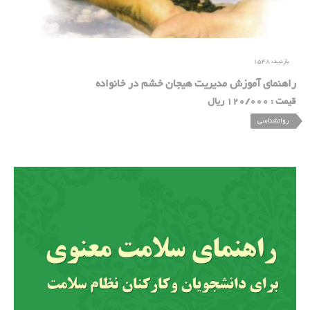
بازدید:
1548
راهنمای آموزش مدیریت هیجان خشم در خانواده
قیمت : 120/000 ریال
روانشناسی