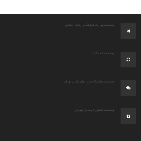
وبسایت وزارت فرهنگ و ارشاد اسلامی
وبسایت خانه کتاب
وبسایت نمایشگاه بین المللی کتاب تهران
وبسایت جشنوراه یاد یار مهربان