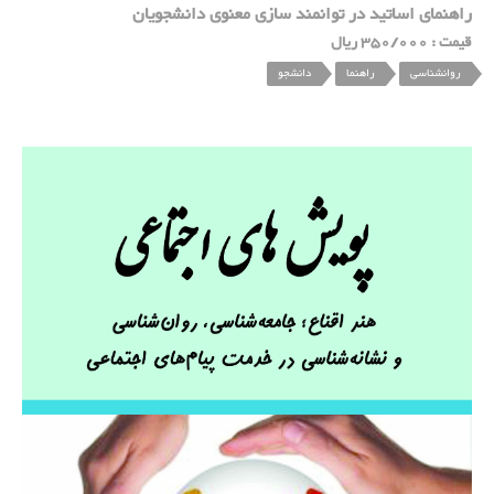
راهنمای اساتید در توانمند سازی معنوی دانشجویان
قیمت : 350/000 ریال
روانشناسی
راهنما
دانشجو