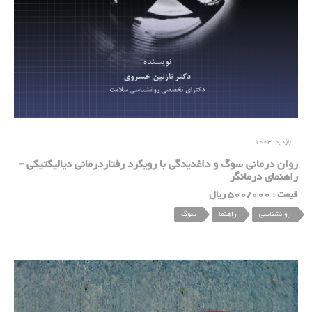
بازدید:
1003
روان درمانی سوگ و داغدیدگی با رویکرد رفتاردرمانی دیالیکتیکی -
راهنمای درمانگر
قیمت : 500/000 ریال
روانشناسی
راهنما
سوگ