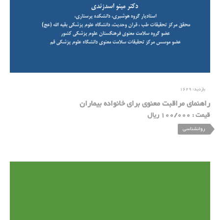
بازدید:
1629
راهنمای مراقبت معنوی برای خانواده بیماران
قیمت : 100/000 ریال
روانشناسی