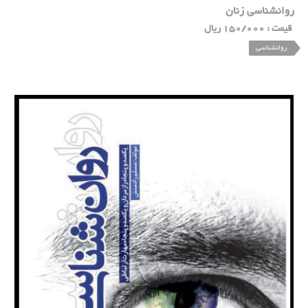
روانشناسی زنان
قیمت : 150/000 ریال
روانشناسی