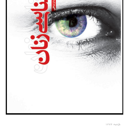
بازدید:
1272