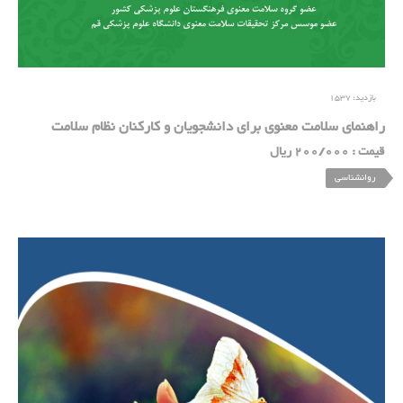
بازدید:
1537
راهنمای سلامت معنوی برای دانشجویان و کارکنان نظام سلامت
قیمت : 200/000 ریال
روانشناسی