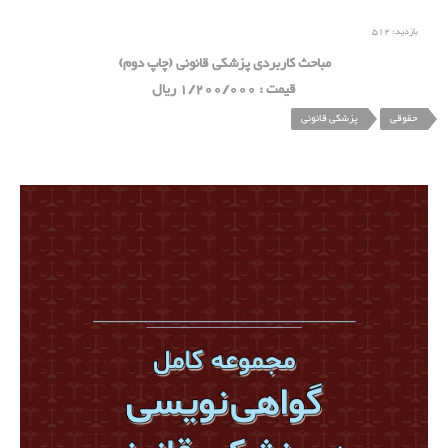
بازدید:
512
مباحث کاربردی پزشکی قانونی (چاپ دوم)
قیمت : 1/200/000 ریال
حقوقی
پزشکی قانونی