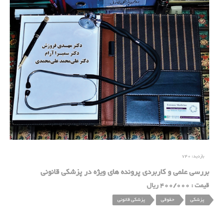
بازدید:
740
بررسی علمی و کاربردی پرونده های ویژه در پزشکی قانونی
قیمت : 400/000 ریال
پزشکی
حقوقی
پزشکی قانونی