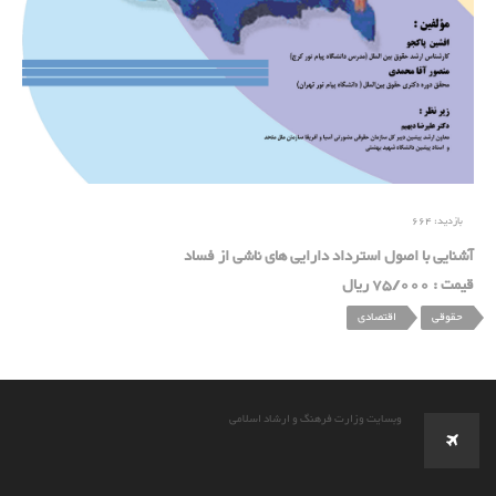
بازدید:
664
آشنایی با اصول استرداد دارایی های ناشی از فساد
قیمت : 75/000 ریال
حقوقی
اقتصادی
وبسایت وزارت فرهنگ و ارشاد اسلامی