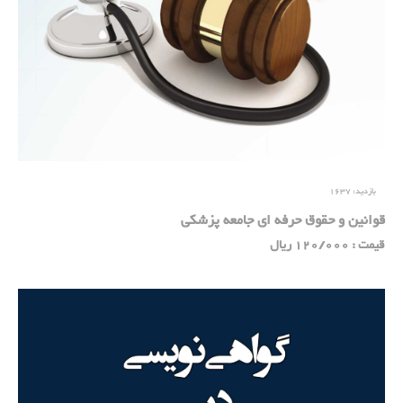
بازدید:
1637
قوانین و حقوق حرفه ای جامعه پزشکی
قیمت : 120/000 ریال