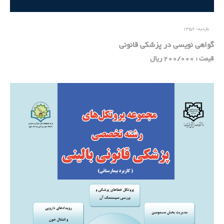
بازدید:
1352
گواهی نویسی در پزشکی قانونی
قیمت : 200/000 ریال