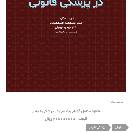
بازدید:
458
مجموعه کامل گواهی نویسی در پزشکی قانونی
قیمت : 2/000/000 ریال
حقوقی
پزشکی قانونی