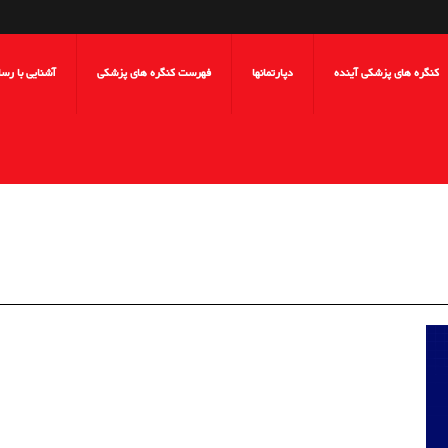
کنگره های پزشکی آینده
دپارتمانها
فهرست کنگره های پزشکی
آشنایی با رس