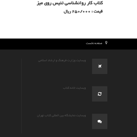
کتاب کار روانشناسی تنیس روی میز
قیمت : 250/000 ریال
صفحه نخست
وبسایت وزارت فرهنگ و ارشاد اسلامی
وبسایت خانه کتاب
وبسایت نمایشگاه بین المللی کتاب تهران