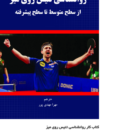
کتاب کار روانشناسی تنیس روی میز