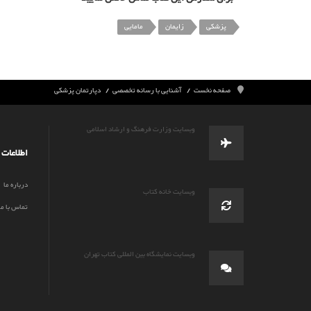
پزشکی
زایمان
مامایی
صفحه نخست
آشنایی با رسانه تخصصی
دپارتمان پزشکی
وبسایت وزارت فرهنگ و ارشاد اسلامی
اطلاعات
درباره ما
وبسایت خانه کتاب
تماس با ما
وبسایت نمایشگاه بین المللی کتاب تهران