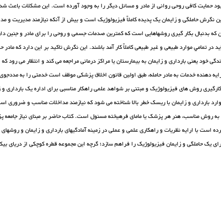
ود حمایت کافی روحی روانی از مادر و مسائل دیگر را به وجود آورده است. این مشکلات باعث شده تا
ن نگرش حاملگی و زایمان یک پدیده کاملاً فیزیولوژیک است و بیش از آنکه نیازمند مدیریت و مد
 که بدنبال بکار گیری روشهاهایی است که کمترین صدمات جسمی و روحی را برای مادر و جنین دارد
ید در تمامي موارد طبیعی و غیر طبیعی کاملاً کار آمد باشند. این نگرش تاکید بر این دارد که ما
دگی خود یعنی بارداری و زایمان به بیمارستان یا مراکز درمانی مراجعه می کند و انتظار می رود ک
ایه دهنده خدمات به مادر حامله، طبق اولین قانون اخلاق پزشکی موظف است خدمتی را به مددجوی خ
ارد بارداری و زایمان با ریسک خطر بالا شناخته می شود که نیازمند مداخلات مناسب و ضروری است
به روش مناسب، هنر هر پزشک یا مامای فرهیخته مسئول است. کتاب حاضر بر مبنای نیاز جامعه پ
ده است با ارایه نظریات و راهکاری علمی و عملی در زمینه آمادگیهای بارداری و زایمان و روشها
ای یک حاملگی و زایمان فیزیولوژیک را فراهم سازد؛ گرچه این مجموعه قطره کوچکی از دریای ب