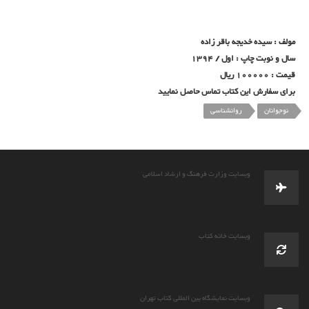
مولف : سیده خدیجه باقر زاده
سال و نوبت چاپ : اول / 1394
قیمت : 100000 ریال
برای سفارش این کتاب تماس حاصل نمایید
نوجوانان
روانشناسی
وبسایت وزارت فرهنگ و ارشاد اسلامی
وبسایت خانه کتاب
وبسایت نمایشگاه بین المللی کتاب تهران