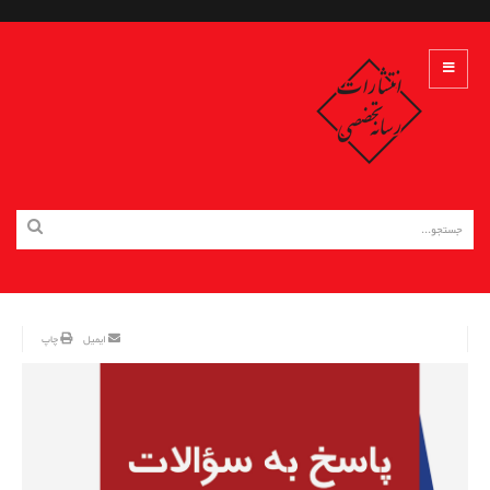
ایمیل
چاپ