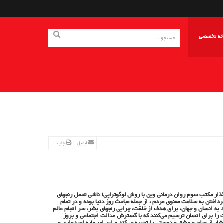
انه تخصصی
ایمیل
چاپ
گذار مکتب سوم روان درمانی وین با روش لوگوتراپی) ناشی تحمل رنجهای
ختن به سلامت معنوی مردم ، از جمله مباحث روز دنیا بوده و در تمام
 انسان و جهان، برای هدف از خلقت، چرایی رنجهای بشر، سر انجام عالم
ت را برای انسان ترسیم می‌کنند که با گسترش عدالت اجتماعی و بروز
ر از صلح و عشق و دوستی را تجربه می‌کند و این امر مایه امیدواری و