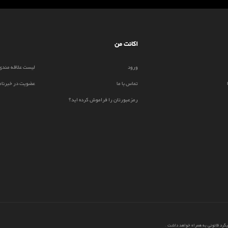
اکانت من
ورود
لیست علاقه مندی
تماس با ما
عضویت در خبرنام
رمزعبورتان را فراموش کرده اید؟
پیگرد قانونی به همراه خواهد داشت
.