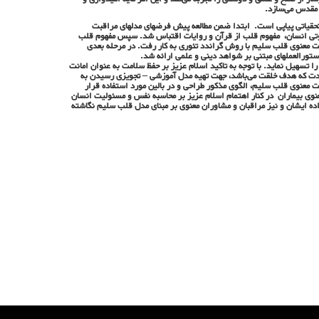
 مقدس می‌سازد.
حقیاتی پیاپی است. ابتدا ضمن مطالعه پیش فرضهای مدلهای مراقبت
کوتی انسان، مفهوم قلب از قرآن و روایات اقتباس شد. سپس مفهوم قلب
ت معنوی قلب سلیم با روش گراندد تئوری به کار رفت. در مرحله بعدی
تورالعملهای مبتنی بر شواهد دینی و علمی ارائه شد.
 تسهیل نماید. با توجه به تاکید اسلام عزیز بر حفظ سلامت به عنوان امانت
ادت که هدف خلقت می‌باشد، جهت تهیه مدل آموزشی – تجویزی رسیدن به
 معنوی قلب سلیم، الگوی مذکور طراحی و در بالین مورد استفاده قرار
نوی بیماران در کنار اهتمام اسلام عزیز بر محاسبه نفس و مسئولیت انسان
ده ایشان و نیز مراقبان و مشاوران معنوی بر مبنای مدل قلب سلیم نگاشته