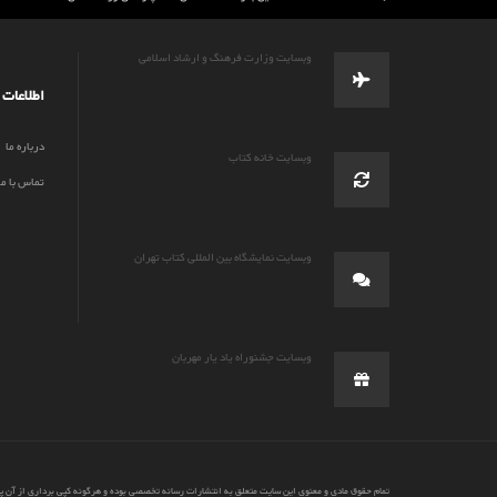
وبسایت وزارت فرهنگ و ارشاد اسلامی
اطلاعات
درباره ما
وبسایت خانه کتاب
تماس با ما
وبسایت نمایشگاه بین المللی کتاب تهران
وبسایت جشنوراه یاد یار مهربان
تمام حقوق مادی و معنوی این سایت متعلق به انتشارات رسانه تخصصی بوده و هرگونه کپی برداری از آن 