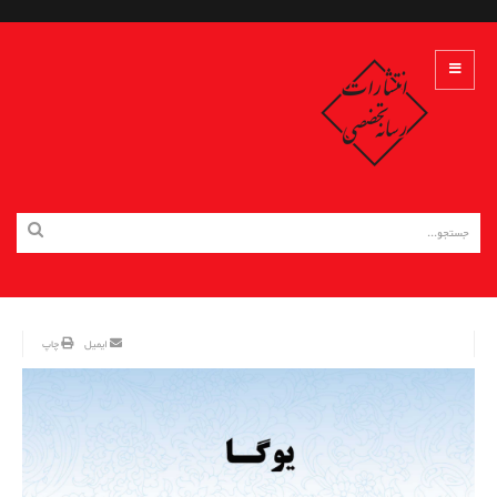
ایمیل
چاپ