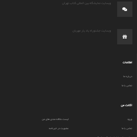
وبسایت نمایشگاه بین المللی کتاب تهران
وبسایت جشنوراه یاد یار مهربان
اطلاعات
درباره ما
تماس با ما
اکانت من
ورود
لیست علاقه مندی های من
تماس با ما
عضویت در خبرنامه