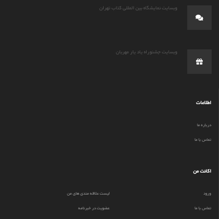
وبسایت نمایشگاه بین المللی کتاب تهران
وبسایت جشنوراه یاد یار مهربان
اطلاعات
درباره ما
تماس با ما
اکانت من
ورود
لیست علاقه مندی های من
تماس با ما
عضویت در خبرنامه