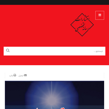
ایمیل
چاپ