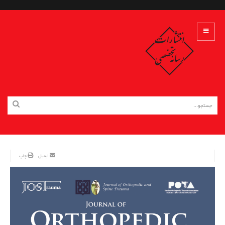
ایمیل
چاپ