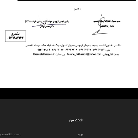
اکانت من
ورود
لیست علاقه مندی