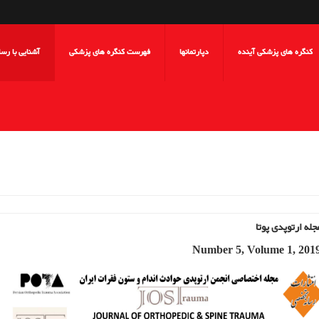
کنگره های پزشکی آینده
دپارتمانها
فهرست کنگره های پزشکی
آشنایی با رس
له ارتوپدی پوتا
Number 5, Volume 1, 201