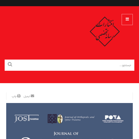
ایمیل
چاپ