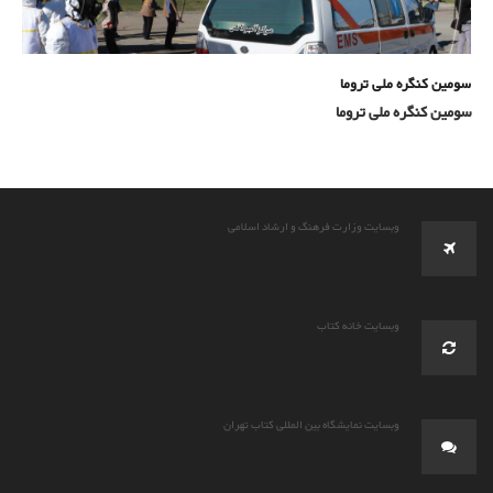
سومین کنگره ملی تروما
سومین کنگره ملی تروما
وبسایت وزارت فرهنگ و ارشاد اسلامی
وبسایت خانه کتاب
وبسایت نمایشگاه بین المللی کتاب تهران