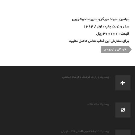
مولفین :
جواد مهرگان، علی‌رضا خوشرویی
سال و نوبت چاپ : اول / 1394
قیمت : 300000 ریال
برای سفارش این کتاب تماس حاصل نمایید
کودکان و نوجوانان
وبسایت وزارت فرهنگ و ارشاد اسلامی
وبسایت خانه کتاب
وبسایت نمایشگاه بین المللی کتاب تهران