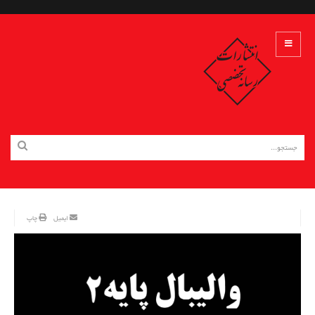
ایمیل
چاپ