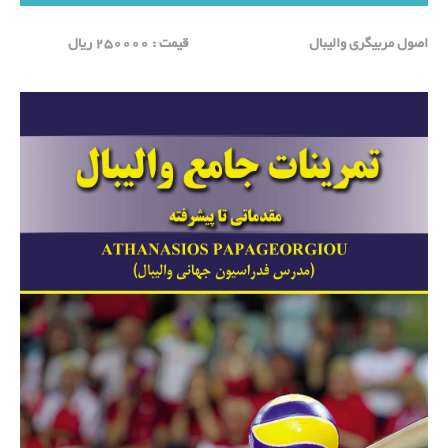
اصول مربیگری والیبال قیمت : 250000 ریال