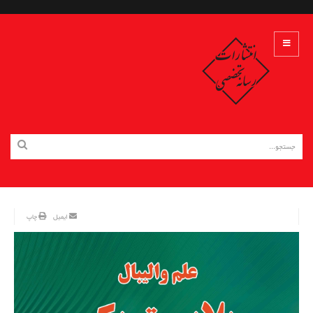
ایمیل
چاپ