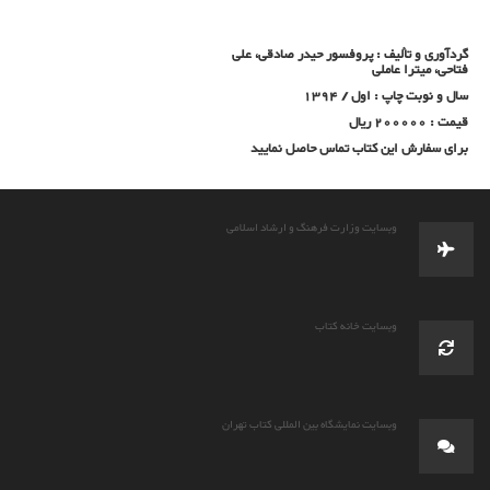
گردآوری و تألیف :
پروفسور حیدر صادقی، علی
فتاحی، میترا عاملی
سال و نوبت چاپ : اول / 1394
قیمت : 200000 ریال
برای سفارش این کتاب تماس حاصل نمایید
وبسایت وزارت فرهنگ و ارشاد اسلامی
وبسایت خانه کتاب
وبسایت نمایشگاه بین المللی کتاب تهران