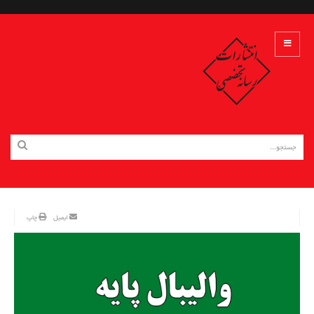
ایمیل
چاپ