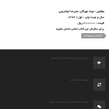
مؤلفین : جواد مهرگان، علیرضا خوشرویی
سال و نوبت چاپ : اول / 1394
قیمت : 200000 ریال
برای سفارش این کتاب تماس حاصل نمایید
کودکان و نوجوانان
وبسایت وزارت فرهنگ و ارشاد اسلامی
وبسایت خانه کتاب
وبسایت نمایشگاه بین المللی کتاب تهران