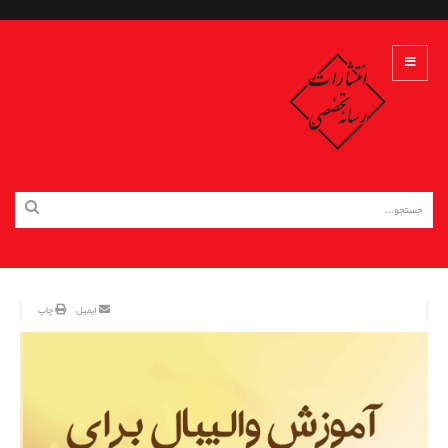
ایمیل
چاپ