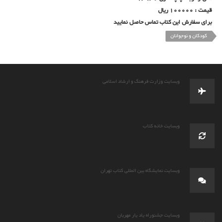
قیمت : 100000 ریال
برای سفارش این کتاب تماس حاصل نمایید
کودکان و نوجوانان
وبسایت وزارت فرهنگ و ارشاد اسلامی
وبسایت خانه کتاب
وبسایت نمایشگاه بین المللی کتاب تهران
وبسایت جشنوراه یاد یار مهربان