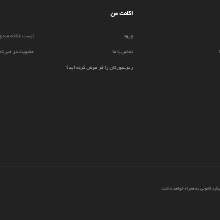
اکانت من
ورود
لیست علاقه مندی
تماس با ما
عضویت در خبرنام
رمزعبورتان را فراموش کرده اید؟
پیگرد قانونی به همراه خواهد داشت
.