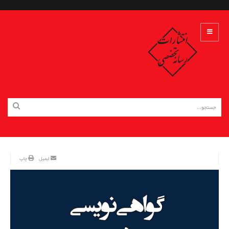
ایمیل
چاپ