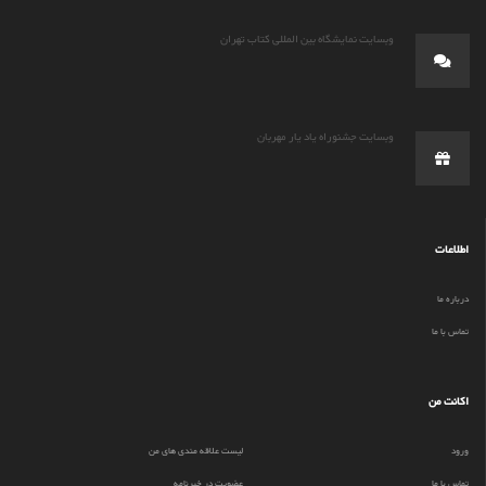
وبسایت نمایشگاه بین المللی کتاب تهران
وبسایت جشنوراه یاد یار مهربان
اطلاعات
درباره ما
تماس با ما
اکانت من
ورود
لیست علاقه مندی های من
تماس با ما
عضویت در خبرنامه