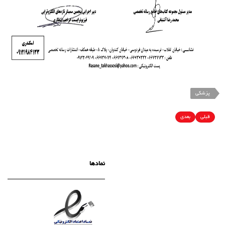
پزشکی
قبلی
بعدی
نمادها