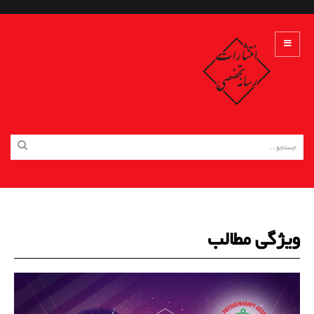
ویژگی مطالب