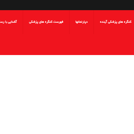
کنگره های پزشکی آینده
دپارتمانها
فهرست کنگره های پزشکی
آشنایی با رس