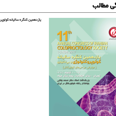
ی مطالب
یازدهمین کنگره سالیانه کولوپر