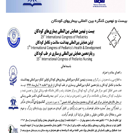
بیست و نهمین کنگره بین المللی بیماریهای کودکان