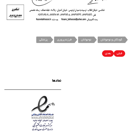
کودکان و نوجوانان
نوجوانان
فرزندپروری
پزشکی
قبلی
بعدی
نمادها