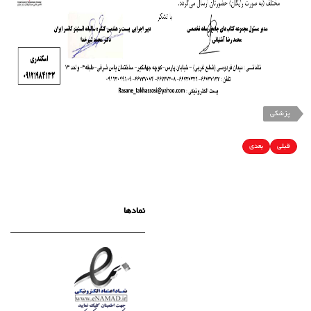
پزشکی
قبلی
بعدی
نمادها