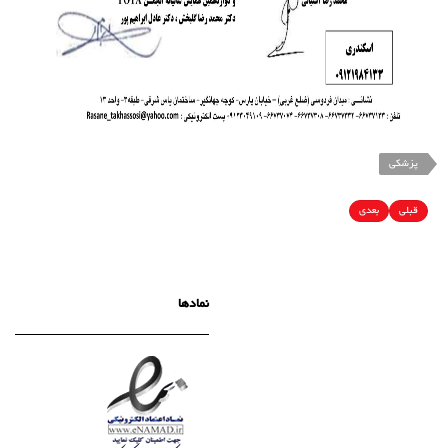
پزشکی
قبلی
بعدی
نمادها