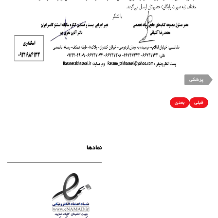
پزشکی
قبلی
بعدی
نمادها