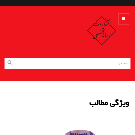
ویژگی مطالب