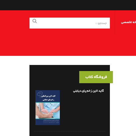
انه تخصصی
فروشگاه کتاب
گاید لاین زخم پای دیابتی