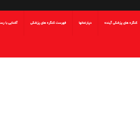
کنگره های پزشکی آینده
دپارتمانها
فهرست کنگره های پزشکی
آشنایی با رس