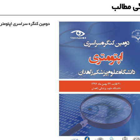
ی مطالب
دومین کنگره سراسری اپتومتری