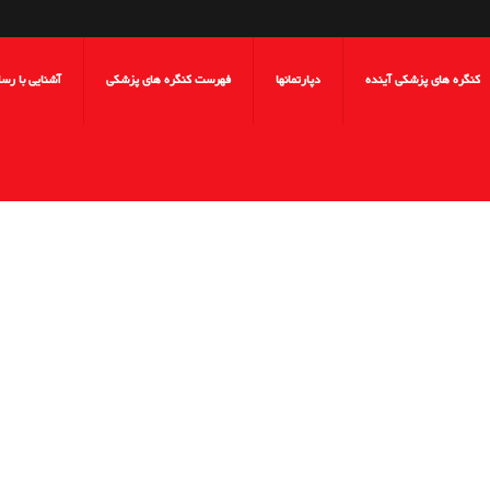
کنگره های پزشکی آینده
دپارتمانها
فهرست کنگره های پزشکی
آشنایی با رس