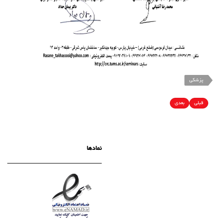
پزشکی
قبلی
بعدی
نمادها