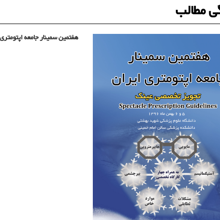
ی مطالب
هفتمین سمینار جامعه اپتومتری 