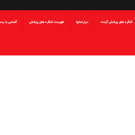
کنگره های پزشکی آینده
دپارتمانها
فهرست کنگره های پزشکی
آشنایی با رس