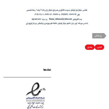
پزشکی
قبلی
بعدی
نمادها