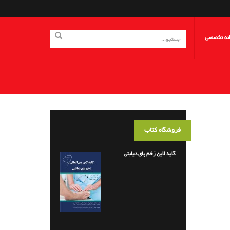
انه تخصصی
فروشگاه کتاب
گاید لاین زخم پای دیابتی