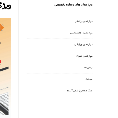
ویژگ
دپارتمان های رسانه تخصصی
دپارتمان پزشکی
دپارتمان روانشناسی
دپارتمان ورزشی
دپارتمان حقوق
رمان ها
مجلات
کنگره های پزشکی آینده