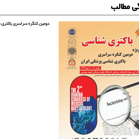
ی مطالب
دومین کنگره سراسری باکتری 