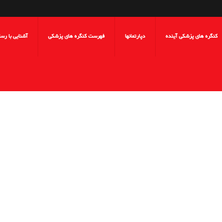
کنگره های پزشکی آینده
دپارتمانها
فهرست کنگره های پزشکی
آشنایی با رس