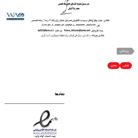
پزشکی
قبلی
بعدی
نمادها